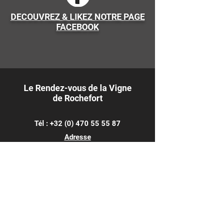
DECOUVREZ & LIKEZ NOTRE PAGE
FACEBOOK
Le Rendez-vous de la Vigne
de Rochefort
Tél :
+32 (0) 470 55 55 87
Adresse
Le Rendez-vous de la Vigne Asbl
Rue des Neuf Etangs 11
5580 Rochefort
info@salonduvinrochefort.be
BENEVOLES