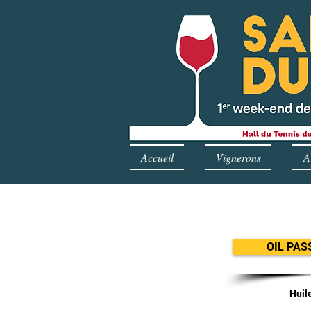
Accueil
Vignerons
A
OIL PAS
Huil