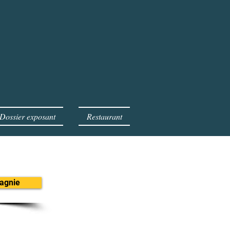
Dossier exposant
Restaurant
pagnie